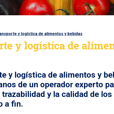
ansporte y logística de alimentos y bebidas
te y logística de alime
te y logística de alimentos y b
anos de un operador experto pa
 trazabilidad y la calidad de lo
 a fin.