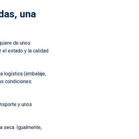
idas, una
quiere de unos
 el estado y la calidad
a logística (embalaje,
las condiciones
ansporte y unos
a seca. Igualmente,