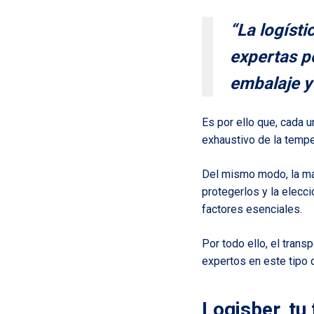
“La logíst
expertas p
embalaje y 
Es por ello que, cada 
exhaustivo de la temper
Del mismo modo, la ma
protegerlos y la elecc
factores esenciales.
Por todo ello, el tran
expertos en este tipo 
Logisber, tu 