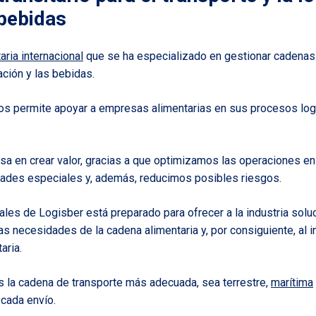
 bebidas
taria internacional
que se ha especializado en gestionar cadenas 
ación y las bebidas.
nos permite apoyar a empresas alimentarias en sus procesos log
asa en crear valor, gracias a que optimizamos las operaciones en
ades especiales y, además, reducimos posibles riesgos.
ales de Logisber está preparado para ofrecer a la industria solu
as necesidades de la cadena alimentaria y, por consiguiente, al 
aria.
 la cadena de transporte más adecuada, sea terrestre,
marítima
 cada envío.