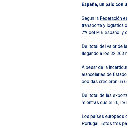
España, un país con 
Según la
Federación es
transporte y logística
2% del PIB español y c
Del total del valor de
llegando a los 32.363 
A pesar de la incertid
arancelarias de Estad
bebidas crecieron un 
Del total de las export
mientras que el 36,1% 
Los países europeos qu
Portugal. Estos tres p