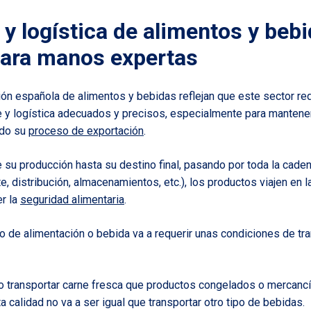
y logística de alimentos y beb
para manos expertas
ión española de alimentos y bebidas reflejan que este sector re
e y logística adecuados y precisos, especialmente para mantener
odo su
proceso de exportación
.
 su producción hasta su destino final, pasando por toda la caden
e, distribución, almacenamientos, etc.), los productos viajen en 
r la
seguridad alimentaria
.
o de alimentación o bebida va a requerir unas condiciones de tr
o transportar carne fresca que productos congelados o mercancí
a calidad no va a ser igual que transportar otro tipo de bebidas.