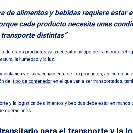
ica de alimentos y bebidas requiere estar
orque cada producto necesita unas condi
transporte distintas”
uno de estos productos va a necesitar un tipo de
transporte refri
atura, la humedad y la luz.
nipulación y el almacenamiento de los productos, así como su 
ión del
tipo de contenedor
en el que van a ser transportados, tam
sporte y la logística de alimentos y bebidas debe estar en manos
de operaciones.
transitario para el transporte y la l