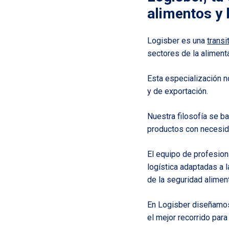
alimentos y
Logisber es una
transi
sectores de la aliment
Esta especialización 
y de exportación.
Nuestra filosofía se b
productos con necesid
El equipo de profesion
logística adaptadas a l
de la seguridad aliment
En Logisber diseñamos
el mejor recorrido para