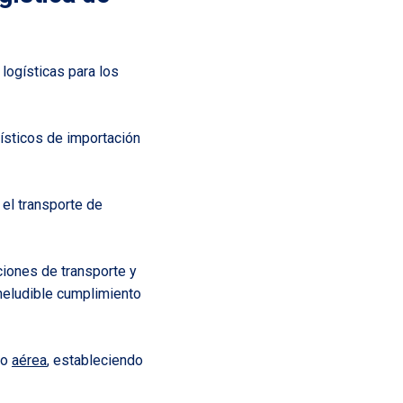
logísticas para los
ísticos de importación
 el transporte de
ciones de transporte y
ineludible cumplimiento
o
aérea
, estableciendo