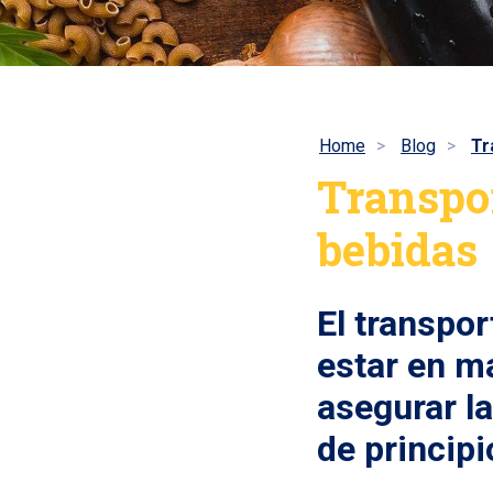
Home
Blog
Tr
Transpor
bebidas
El transpor
estar en m
asegurar la
de principio