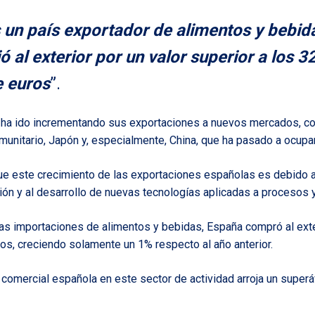
 un país exportador de alimentos y bebid
 al exterior por un valor superior a los 3
e euros
”.
r ha ido incrementando sus exportaciones a nuevos mercados, 
munitario, Japón y, especialmente, China, que ha pasado a ocupar
e este crecimiento de las exportaciones españolas es debido a 
ción y al desarrollo de nuevas tecnologías aplicadas a procesos 
las importaciones de alimentos y bebidas, España compró al exte
os, creciendo solamente un 1% respecto al año anterior.
a comercial española en este sector de actividad arroja un superá