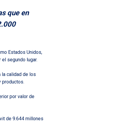
as que en
2.000
como Estados Unidos,
 el segundo lugar.
la calidad de los
y productos.
rior por valor de
vit de 9.644 millones