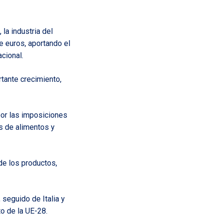
 la industria del
e euros, aportando el
cional.
rtante crecimiento,
por las imposiciones
s de alimentos y
 de los productos,
seguido de Italia y
to de la UE-28.