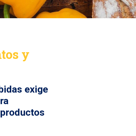
ntos y
ebidas exige
ra
s productos