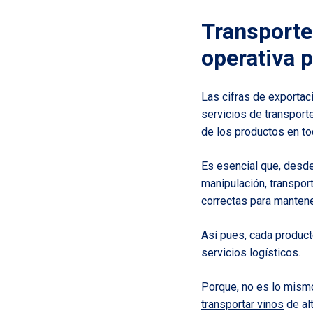
Transporte 
operativa 
Las cifras de exportac
servicios de transport
de los productos en t
Es esencial que, desde
manipulación, transport
correctas para mantene
Así pues, cada product
servicios logísticos.
Porque, no es lo mism
transportar vinos
de alt