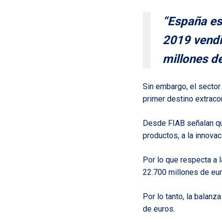
“España es
2019 vendió
millones d
Sin embargo, el secto
primer destino extraco
Desde FIAB señalan qu
productos, a la innova
Por lo que respecta a 
22.700 millones de eur
Por lo tanto, la balanz
de euros.