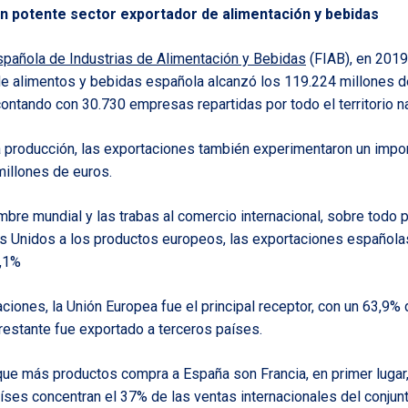
un potente sector exportador de alimentación y bebidas
pañola de Industrias de Alimentación y Bebidas
(FIAB), en 2019,
 de alimentos y bebidas española alcanzó los 119.224 millones d
ontando con 30.730 empresas repartidas por todo el territorio na
 la producción, las exportaciones también experimentaron un impo
millones de euros.
umbre mundial y las trabas al comercio internacional, sobre todo 
os Unidos a los productos europeos, las exportaciones española
6,1%
aciones, la Unión Europea fue el principal receptor, con un 63,9%
restante fue exportado a terceros países.
e más productos compra a España son Francia, en primer lugar, 
aíses concentran el 37% de las ventas internacionales del conjun