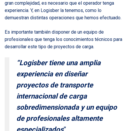
gran complejidad, es necesario que el operador tenga
experiencia. Y, en Logisber la tenemos, como lo
demuestran distintas operaciones que hemos efectuado.
Es importante también disponer de un equipo de
profesionales que tenga los conocimientos técnicos para
desarrollar este tipo de proyectos de carga.
“Logisber tiene una amplia
experiencia en diseñar
proyectos de transporte
internacional de carga
sobredimensionada y un equipo
de profesionales altamente
especializados
”