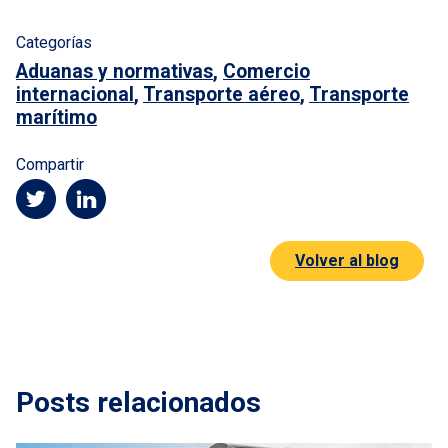
Categorías
Aduanas y normativas
,
Comercio
internacional
,
Transporte aéreo
,
Transporte
marítimo
Compartir
Volver al blog
Posts relacionados