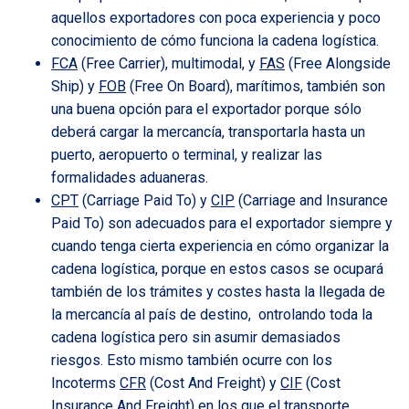
aquellos exportadores con poca experiencia y poco
conocimiento de cómo funciona la cadena logística.
FCA
(Free Carrier), multimodal, y
FAS
(Free Alongside
Ship) y
FOB
(Free On Board), marítimos, también son
una buena opción para el exportador porque sólo
deberá cargar la mercancía, transportarla hasta un
puerto, aeropuerto o terminal, y realizar las
formalidades aduaneras.
CPT
(Carriage Paid To) y
CIP
(Carriage and Insurance
Paid To) son adecuados para el exportador siempre y
cuando tenga cierta experiencia en cómo organizar la
cadena logística, porque en estos casos se ocupará
también de los trámites y costes hasta la llegada de
la mercancía al país de destino, ontrolando toda la
cadena logística pero sin asumir demasiados
riesgos. Esto mismo también ocurre con los
Incoterms
CFR
(Cost And Freight) y
CIF
(Cost
Insurance And Freight) en los que el transporte